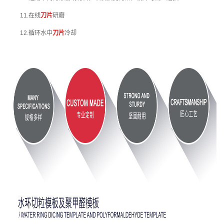
11.在线
刀片
研磨
12.循环水中
刀片
冷却