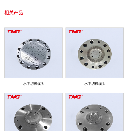
相关产品
水下切粒模头
水下切粒模头