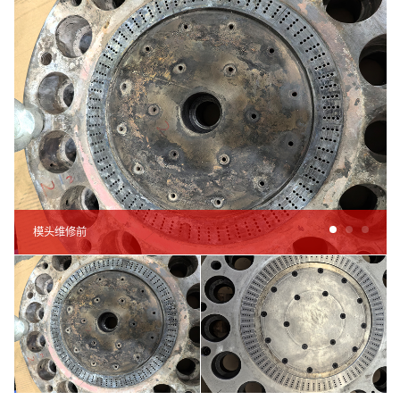
模头维修前