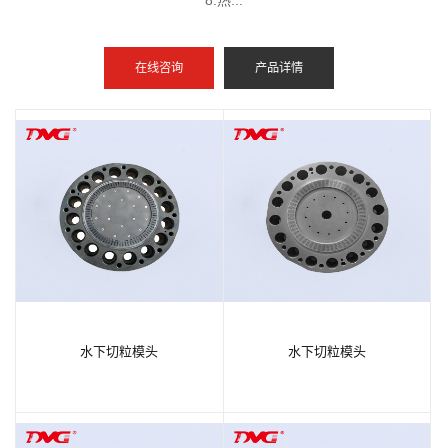
在线咨询
产品详情
水下切粒模头
水下切粒模头