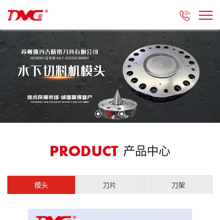

产品中心
PRODUCT
模头
刀片
刀架