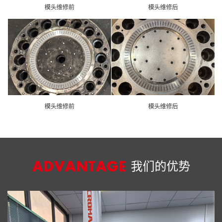
模头维修前
模头维修后
模头维修前
模头维修后
我们的优势
ADVANTAGE