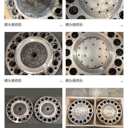
模头维修前
→
模头维修后
→
模头维修前
→
模头维修后
→