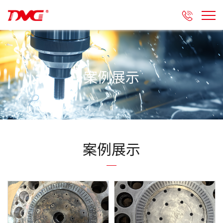

案例展示
案例展示