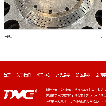
维修后
→
首页
关于我们
新闻中心
产品展示
设备展示
案例
版权所有：苏州德玛吉精密刀具有限公司 技术
苏州德玛吉精密刀具有限公司主营
BKG水切模
体的精密刀具,水下切粒机模板及配件的企业.
xm