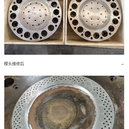
模头维修后
→