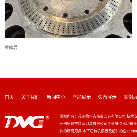
维修后
→
首页
关于我们
新闻中心
产品展示
设备展示
案例
版权所有：苏州德玛吉精密刀具有限公司 技术
苏州德玛吉精密刀具有限公司主营
BKG水切模
体的精密刀具,水下切粒机模板及配件的企业.
xm