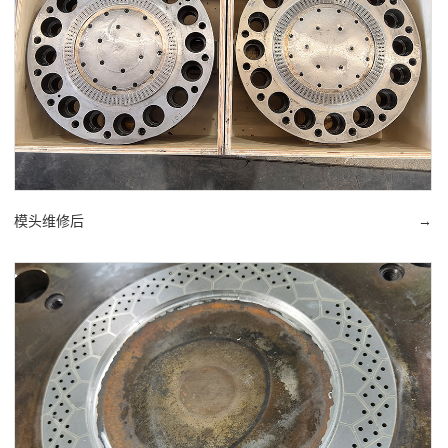
模头维修后
→